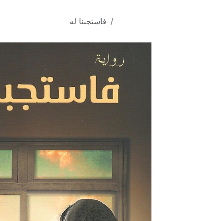
خطي للذهاب إلى المحتوى
كافة المنتجات
فاستجبنا له