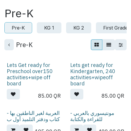
Skip to Content
Pre-K
Pre-K
KG 1
KG 2
First Grade
Pre-K
Lets Get ready for
Lets get ready for
Preschool over150
Kindergarten, 240
activities+wipe off
activities+wipeoff
board
board
85.00
QR
85.00
QR
مونتيسوري بالعربي -
العربية لغير الناطقين بها -
للقراءة والكتابة
كتاب ودفتر التلميذ أول ب