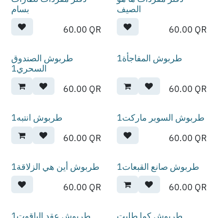
الصيف
بسام
60.00
QR
60.00
QR
طربوش المفاجأة1
طربوش الصندوق
السحري1
60.00
QR
60.00
QR
طربوش السوبر ماركت1
طربوش انتبه1
60.00
QR
60.00
QR
طربوش صانع القبعات1
طربوش أين هي الزلاقة1
60.00
QR
60.00
QR
طربوش كما طلبت
طربوش عقد الياقوت1